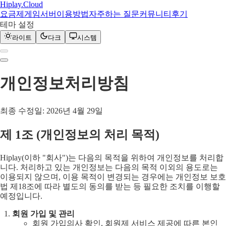
Hiplay
.
Cloud
요금제
게임서버
이용방법
자주하는 질문
커뮤니티
후기
테마 설정
라이트
다크
시스템
개인정보처리방침
최종 수정일:
2026년 4월 29일
제
1
조 (
개인정보의 처리 목적
)
Hiplay(이하 "회사")는 다음의 목적을 위하여 개인정보를 처리합
니다. 처리하고 있는 개인정보는 다음의 목적 이외의 용도로는
이용되지 않으며, 이용 목적이 변경되는 경우에는 개인정보 보호
법 제18조에 따라 별도의 동의를 받는 등 필요한 조치를 이행할
예정입니다.
회원 가입 및 관리
회원 가입의사 확인, 회원제 서비스 제공에 따른 본인