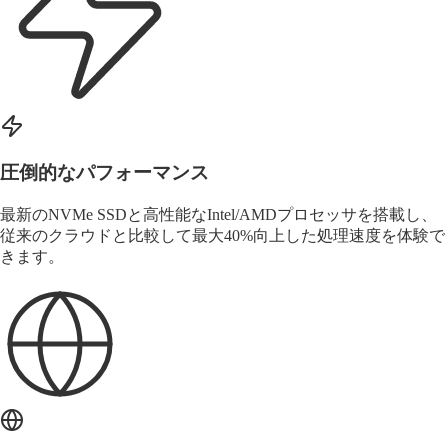
圧倒的なパフォーマンス
最新のNVMe SSDと高性能なIntel/AMDプロセッサを搭載し、
従来のクラウドと比較して
最大40%
向上した処理速度を体験で
きます。